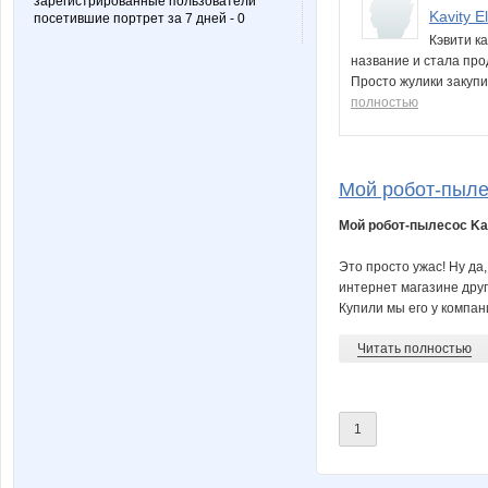
зарегистрированные пользователи
Kavity El
посетившие портрет за 7 дней - 0
Кэвити к
название и стала про
Просто жулики закупи
полностью
Мой робот-пылесо
Мой робот-пылесос Kavi
Это просто ужас! Ну да
интернет магазине друг
Купили мы его у компани
Читать полностью
1