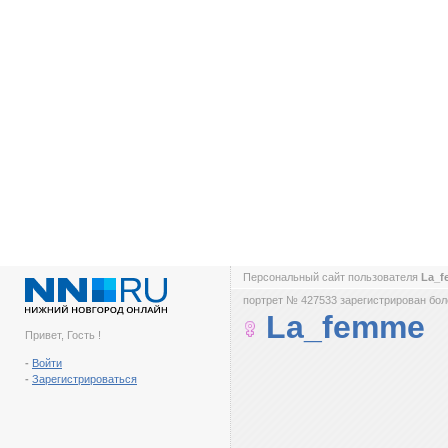
Персональный сайт пользователя
La_
портрет № 427533 зарегистрирован боле
La_femme
Привет, Гость !
-
Войти
-
Зарегистрироваться